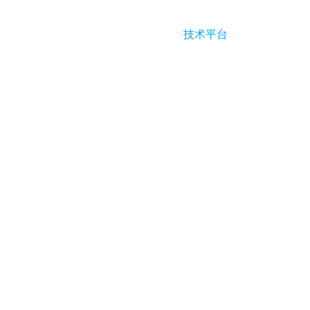
首页
技术平台
资源中心
实验室